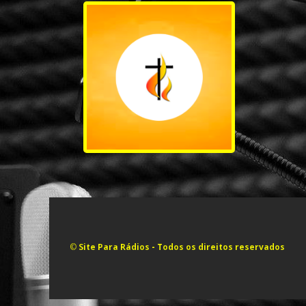
©
Site Para Rádios
- Todos os direitos reservados