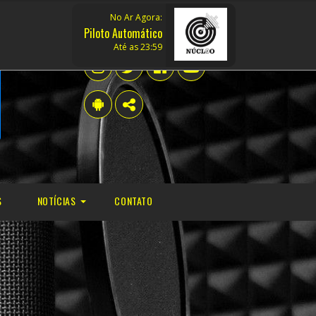
No Ar Agora:
Piloto Automático
Até as 23:59
S
NOTÍCIAS
CONTATO
POLÍTICA
MÚSICA
ESPORTE
TELEVISÃO