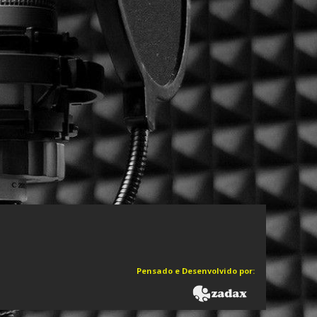
Pensado e Desenvolvido por: