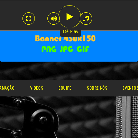
.
Dê Play
AMAÇÃO
VÍDEOS
EQUIPE
SOBRE NÓS
EVENTO