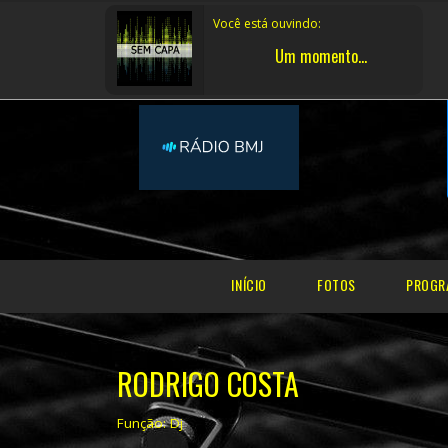
Você está ouvindo:
Um momento..
INÍCIO
FOTOS
PROGR
RODRIGO COSTA
Função: Dj