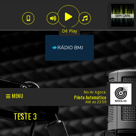
Dê Play
No Ar Agora:
MENU
Piloto Automático
Até as 23:59
TESTE 3