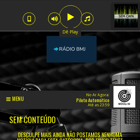
Dê Play
No Ar Agora:
MENU
Piloto Automático
Até as 23:59
SEM CONTEÚDO
DESCULPE MAIS AINDA NÃO POSTAMOS NENHUMA